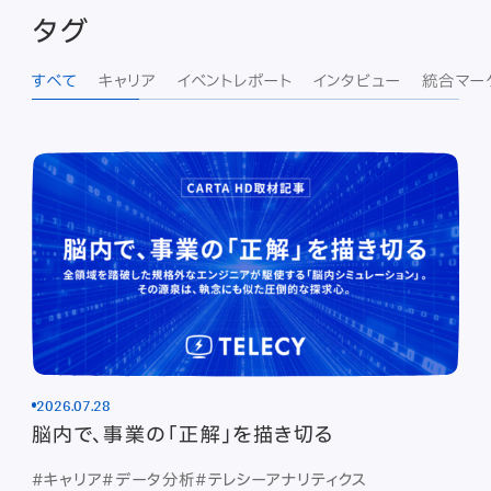
タグ
すべて
キャリア
イベントレポート
インタビュー
統合マー
2026.07.28
脳内で、事業の「正解」を描き切る
#キャリア
#データ分析
#テレシーアナリティクス