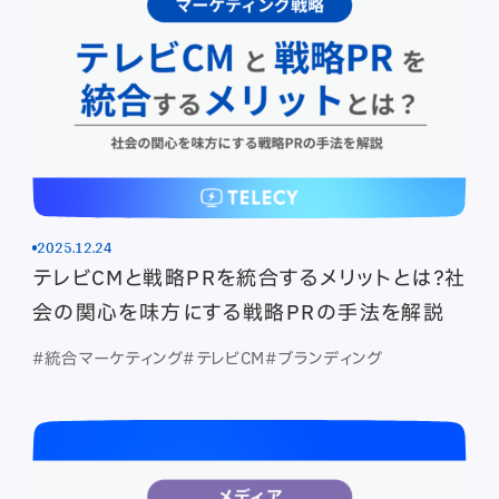
2025.12.24
テレビCMと戦略PRを統合するメリットとは？社
会の関心を味方にする戦略PRの手法を解説
#統合マーケティング
#テレビCM
#ブランディング