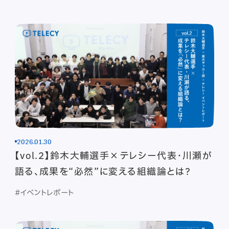
2026.01.30
【vol.2】鈴木大輔選手×テレシー代表・川瀬が
語る、成果を“必然”に変える組織論とは？
#イベントレポート