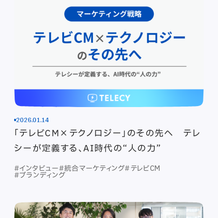
2026.01.14
「テレビCM×テクノロジー」のその先へ テレ
シーが定義する、AI時代の“人の力”
#インタビュー
#統合マーケティング
#テレビCM
#ブランディング