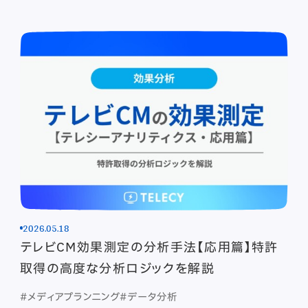
2026.05.18
テレビCM効果測定の分析手法【応用篇】特許
取得の高度な分析ロジックを解説
#メディアプランニング
#データ分析