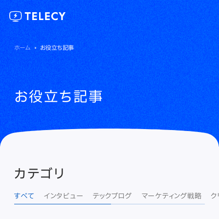
ホーム
お役立ち記事
お役立ち記事
カテゴリ
すべて
インタビュー
テックブログ
マーケティング戦略
ク