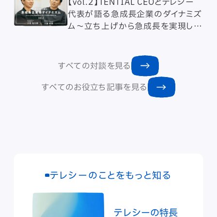
【vol.2】TENTIAL CEOとテレシー
代表が語る急成長企業のダイナミズ
ム～立ち上げから急成長を実現した
仕事の極意とは～
すべての対談を見る
すべてのお役立ち記事を見る
テレシーのことをもっと知る
テレシーの特長