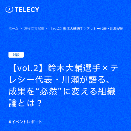
ホーム
お役立ち記事
【vol.2】鈴木大輔選手×テレシー代表・川瀬が語る
対談
【vol.2】鈴木大輔選手×テ
レシー代表・川瀬が語る、
成果を“必然”に変える組織
論とは？
#イベントレポート