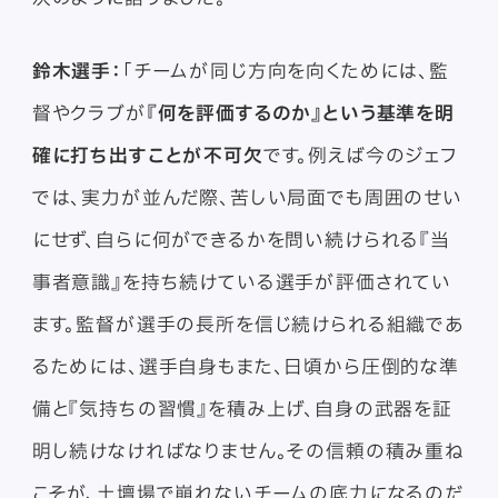
鈴木選手：
「チームが同じ方向を向くためには、監
督やクラブが
『何を評価するのか』という基準を明
確に打ち出すことが不可欠
です。例えば今のジェフ
では、実力が並んだ際、苦しい局面でも周囲のせい
にせず、自らに何ができるかを問い続けられる『当
事者意識』を持ち続けている選手が評価されてい
ます。監督が選手の長所を信じ続けられる組織であ
るためには、選手自身もまた、日頃から圧倒的な準
備と『気持ちの習慣』を積み上げ、自身の武器を証
明し続けなければなりません。その信頼の積み重ね
こそが、土壇場で崩れないチームの底力になるのだ