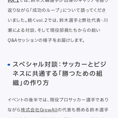
vol.1
では、鈴木大輔選手が自身のキャリアを振り
返りながら「成功のループ」について語ってくださ
いました。続くvol.2では、鈴木選手と弊社代表・川
瀬による対談、そして現役部員たちからの鋭い
Q&Aセッションの様子をお届けします。
スペシャル対談：サッカーとビジ
ネスに共通する「勝つための組
織」の作り方
イベントの後半では、現役プロサッカー選手であり
ながら
株式会社GrowAll
の代表も務める鈴木選手