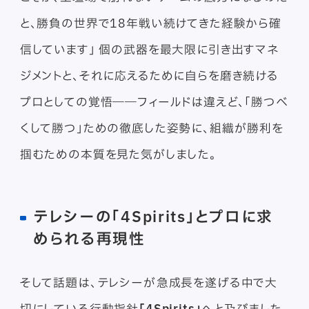
と、勝負の世界で18年戦い続けてきた経験から確
信しています」 個の武器を最大限に引き出すマネ
ジメントと、それに応えるために自らを磨き続ける
プロとしての覚悟――フィールドは違えど、「勝つべ
くして勝つ」ための徹底した姿勢に、組織が勝利を
掴むための本質を見た気がしました。
テレシーの「4Spirits」とプロに求
められる再現性
そして話題は、テレシーが急成長を遂げる中で大
切にしている行動指針
「4Spirits」
へと及びました。