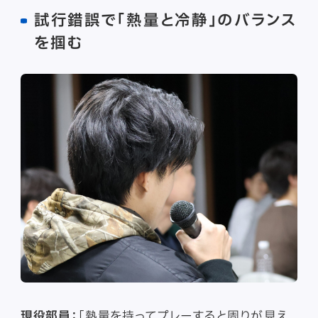
試行錯誤で「熱量と冷静」のバランス
を掴む
現役部員：
「熱量を持ってプレーすると周りが見え