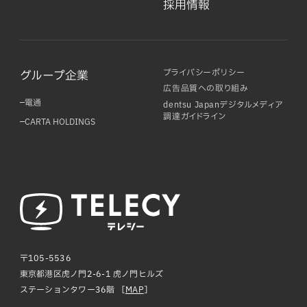
採用情報
プライバシーポリシー
グループ企業
広告品質への取り組み
電通
dentsu Japanデジタルメディア
調達ガイドライン
CARTA HOLDINGS
〒105-5536
東京都港区虎ノ門2-6-1 虎ノ門ヒルズ
ステーションタワー36階 ［
MAP
］