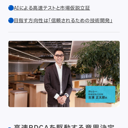
AIによる高速テストと市場仮説立証
目指す方向性は「信頼されるための技術開発」
高速PDCAを駆動する意思決定