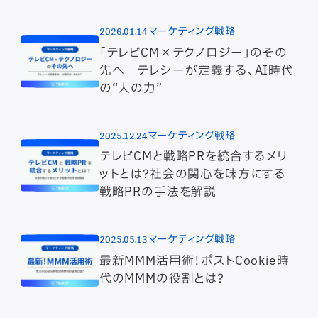
2026.01.14
マーケティング戦略
「テレビCM×テクノロジー」のその
先へ テレシーが定義する、AI時代
の“人の力”
2025.12.24
マーケティング戦略
テレビCMと戦略PRを統合するメリ
ットとは？社会の関心を味方にする
戦略PRの手法を解説
2025.05.13
マーケティング戦略
最新MMM活用術！ポストCookie時
代のMMMの役割とは？