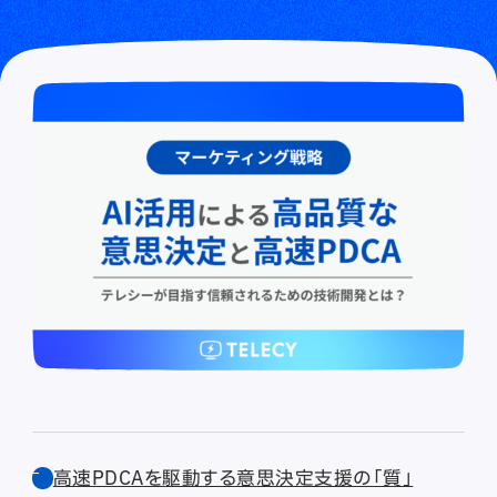
高速PDCAを駆動する意思決定支援の「質」