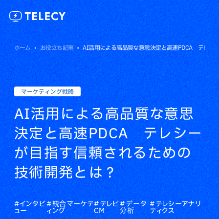
ホーム
お役立ち記事
AI活用による高品質な意思決定と高速PDCA テレ
マーケティング戦略
AI活用による高品質な意思
決定と高速PDCA テレシー
が目指す信頼されるための
技術開発とは？
#インタビ
#統合マーケテ
#テレビ
#データ
#テレシーアナリ
ュー
ィング
CM
分析
ティクス