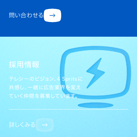
問い合わせる
採用情報
テレシーのビジョン、4 Spritsに
共感し、一緒に広告業界を変え
ていく仲間を募集しています。
詳しくみる