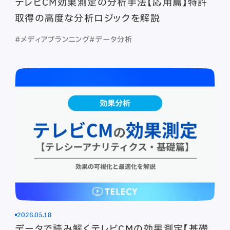
テレビCM効果測定の分析手法【応用篇】特許
取得の高度な分析ロジックを解説
#メディアプランニング
#データ分析
2026.05.18
データで読み解くテレビCMの効果測定【基礎