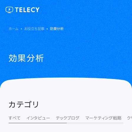
ホーム
お役立ち記事
効果分析
効果分析
カテゴリ
すべて
インタビュー
テックブログ
マーケティング戦略
ク