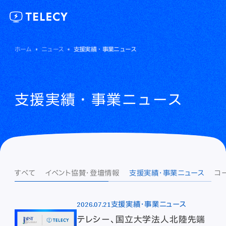
ホーム
ニュース
支援実績・事業ニュース
支援実績・事業ニュース
すべて
イベント協賛・登壇情報
支援実績・事業ニュース
コ
2026.07.21
支援実績・事業ニュース
テレシー、国立大学法人北陸先端