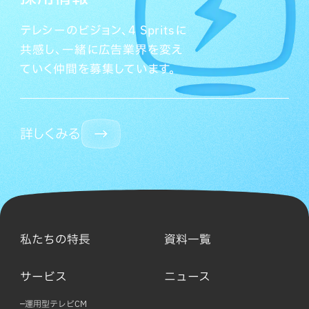
テレシーのビジョン、4 Spritsに
共感し、一緒に広告業界を変え
ていく仲間を募集しています。
詳しくみる
私たちの特長
資料一覧
サービス
ニュース
運用型テレビCM