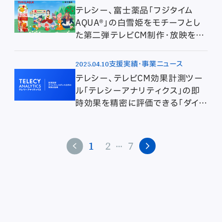
テレシー、富士薬品「フジタイム
AQUA®」の白雪姫をモチーフとし
た第二弾テレビCM制作・放映を担
当
2025.04.10
支援実績・事業ニュース
テレシー、テレビCM効果計測ツー
ル「テレシーアナリティクス」の即
時効果を精密に評価できる「ダイレ
クトレスポンス分析」の特許を取得
…
1
2
7