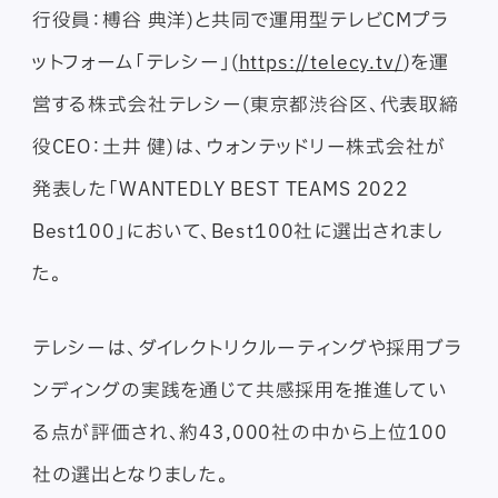
行役員：榑谷 典洋)と共同で運用型テレビCMプラ
ットフォーム「テレシー」(
https://telecy.tv/
)を運
営する株式会社テレシー(東京都渋谷区、代表取締
役CEO：土井 健)は、ウォンテッドリー株式会社が
発表した「WANTEDLY BEST TEAMS 2022
Best100」において、Best100社に選出されまし
た。
テレシーは、ダイレクトリクルーティングや採用ブラ
ンディングの実践を通じて共感採用を推進してい
る点が評価され、約43,000社の中から上位100
社の選出となりました。