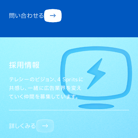
問い合わせる
採用情報
テレシーのビジョン、4 Spritsに
共感し、一緒に広告業界を変え
ていく仲間を募集しています。
詳しくみる