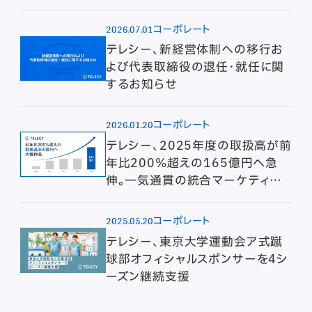
2026.07.01
コーポレート
テレシー、新経営体制への移行お
よび代表取締役の退任・就任に関
するお知らせ
2026.01.20
コーポレート
テレシー、2025年度の取扱高が前
年比200%超えの165億円へ急
伸。一気通貫の統合マーケティン
グ支援を強みに、過去最高水準の
成長を記録
2025.05.20
コーポレート
テレシー、東京大学運動会ア式蹴
球部オフィシャルスポンサーを4シ
ーズン継続支援