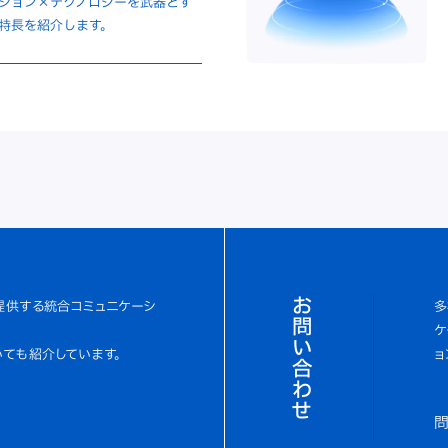
ション×テクノロジーを武器とす
特長を紹介します。
お問い合わせ
提供する統合コミュニケーシ
多
ケ
いても紹介しています。
ョ