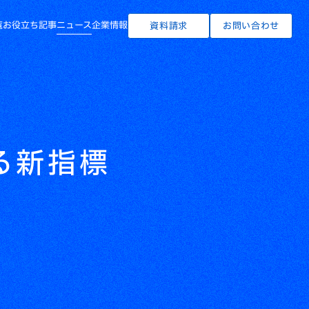
覧
お役立ち記事
ニュース
企業情報
資料請求
お問い合わせ
る新指標