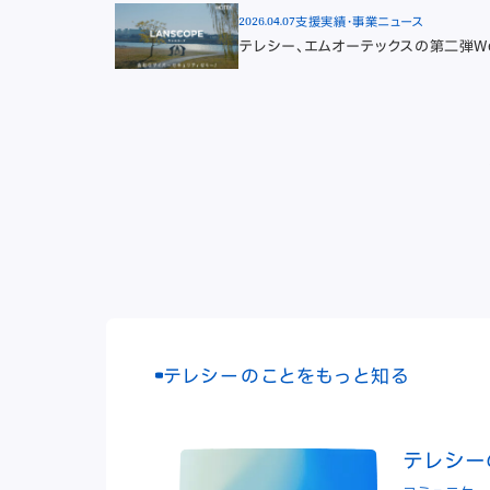
2026.04.07
支援実績・事業ニュース
テレシー、エムオーテックスの第二弾We
テレシーのことをもっと知る
テレシー