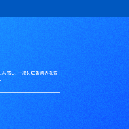
tsに共感し、一緒に広告業界を変
。