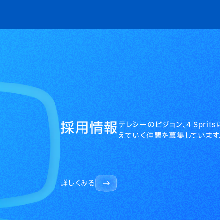
採用情報
テレシーのビジョン、4 Spri
えていく仲間を募集しています
詳しくみる