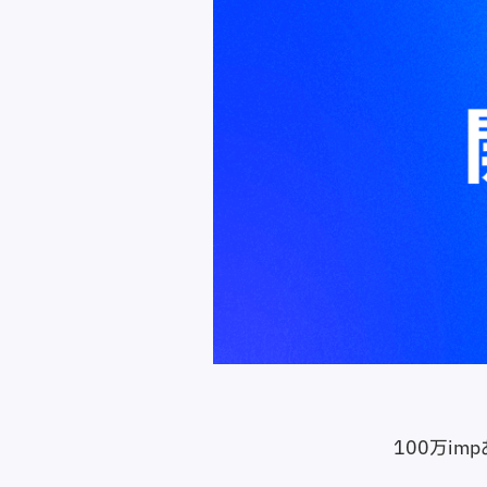
100万i