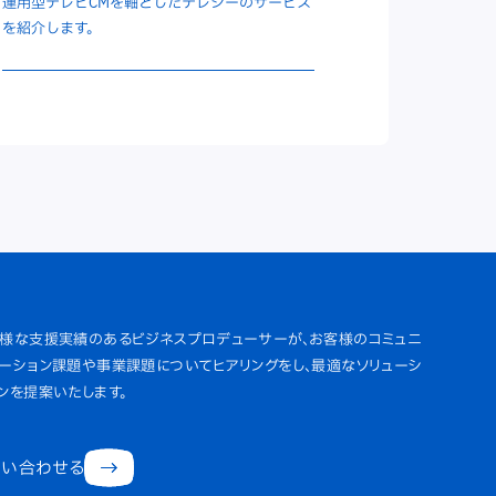
運用型テレビCMを軸としたテレシーのサービス
を紹介します。
様な支援実績のあるビジネスプロデューサーが、お客様のコミュニ
ーション課題や事業課題についてヒアリングをし、最適なソリューシ
ンを提案いたします。
問い合わせる