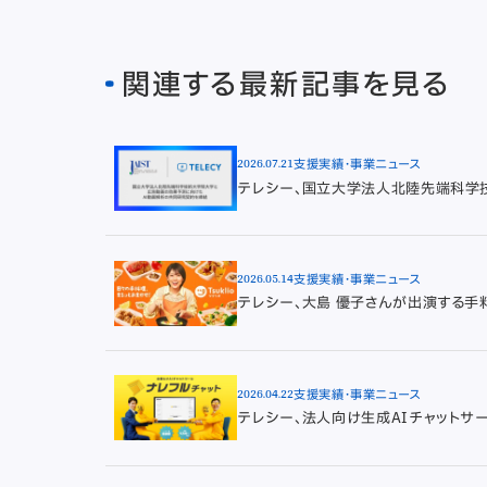
関連する最新記事を見る
2026.07.21
支援実績・事業ニュース
テレシー、国立大学法人北陸先端科学
2026.05.14
支援実績・事業ニュース
テレシー、大島 優子さんが出演する手
2026.04.22
支援実績・事業ニュース
テレシー、法人向け生成AIチャットサ