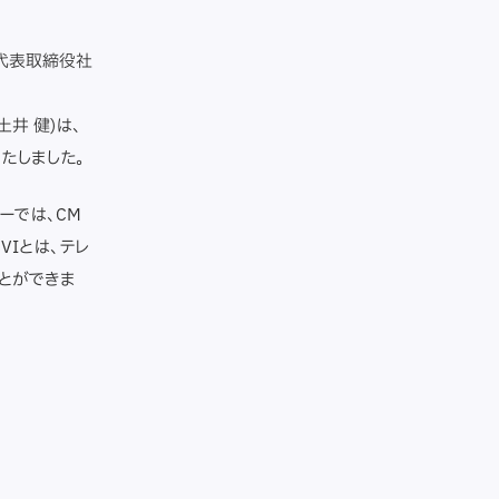
、代表取締役社
井 健)は、
たしました。
ーでは、CM
VIとは、テレ
とができま