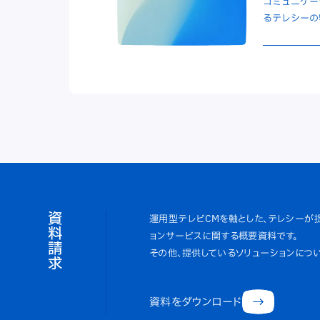
コミュニケー
るテレシーの
資料請求
運用型テレビCMを軸とした、テレシーが
ョンサービスに関する概要資料です。
その他、提供しているソリューションにつ
資料をダウンロード