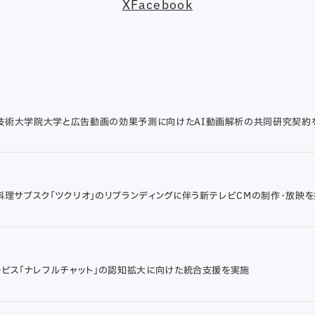
X
Facebook
技術大学院大学と広告動画の効果予測に向けたAI動画解析の共同研究契約
料理サブスク「ツクリオ」のリブランディングに伴う新テレビCMの制作・放映
ービス「ナレフルチャット」の認知拡大に向けた統合支援を実施