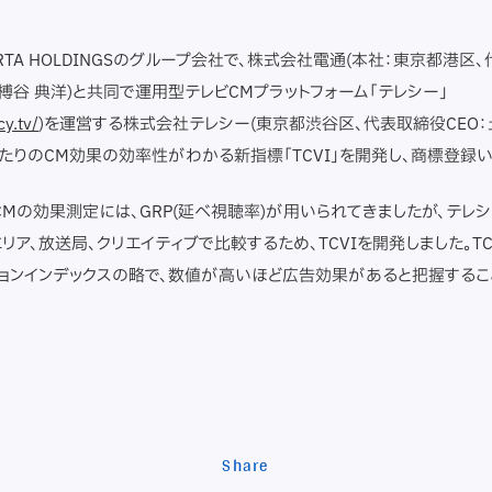
RTA HOLDINGSのグループ会社で、株式会社電通(本社：東京都港区
榑谷 典洋)と共同で運用型テレビCMプラットフォーム「テレシー」
cy.tv/
)を運営する株式会社テレシー(東京都渋谷区、代表取締役CEO：土
pあたりのCM効果の効率性がわかる新指標「TCVI」を開発し、商標登録い
CMの効果測定には、GRP(延べ視聴率)が用いられてきましたが、テレシ
リア、放送局、クリエイティブで比較するため、TCVIを開発しました。TC
ョンインデックスの略で、数値が高いほど広告効果があると把握するこ
Share