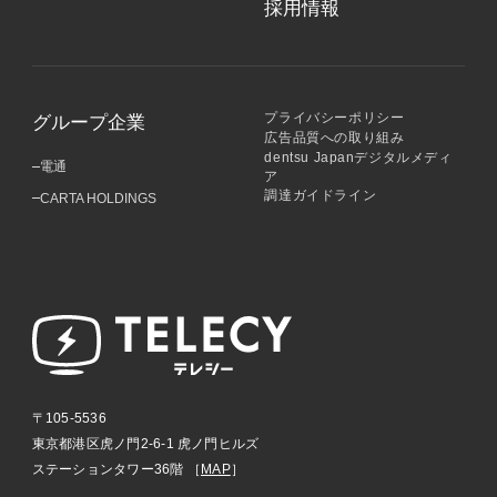
採用情報
プライバシーポリシー
グループ企業
広告品質への取り組み
dentsu Japanデジタルメディ
電通
ア
調達ガイドライン
CARTA HOLDINGS
〒105-5536
東京都港区虎ノ門2-6-1 虎ノ門ヒルズ
ステーションタワー36階 ［
MAP
］