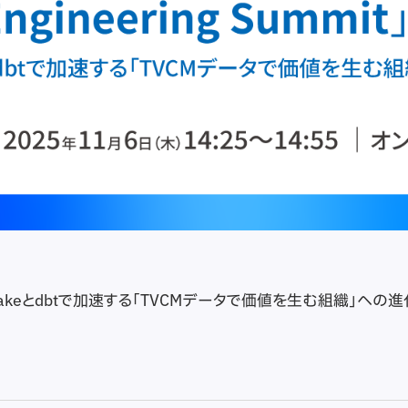
flakeとdbtで加速する「TVCMデータで価値を生む組織」への