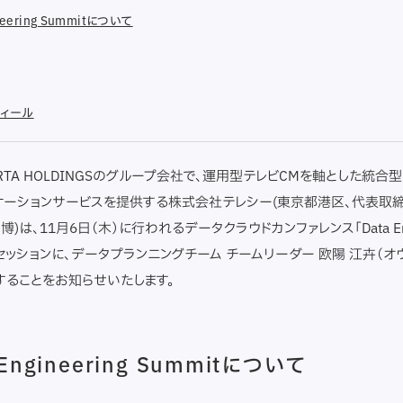
ineering Summitについて
フィール
RTA HOLDINGSのグループ会社で、運用型テレビCMを軸とした統合
ケーションサービスを提供する株式会社テレシー(東京都港区、代表取
博)は、11月6日（木）に行われるデータクラウドカンファレンス「Data Engi
のセッションに、データプランニングチーム チームリーダー 欧陽 江卉（オ
することをお知らせいたします。
 Engineering Summitについて