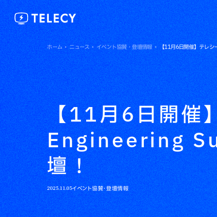
ホーム
ニュース
イベント協賛・登壇情報
【11月6日開催】テレシー、F
【11月6日開催】
Engineerin
壇！
2025.11.05
イベント協賛・登壇情報