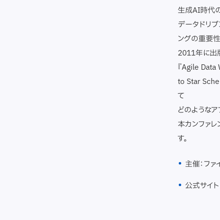
生成AI時代
データドリブ
ングの重要性
2011年に出版さ
『Agile Data
to Star
て
どのようなア
本カンファレ
す。
主催：ファ
公式サイト