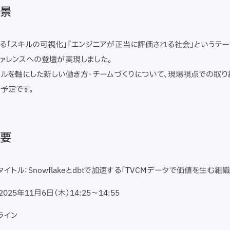
背景
掲げる「スキルの可視化」「エンジニアが正当に評価される社会」というテー
ァレンスへの登壇が実現しました。
ルを軸にした新しい働き方・チームづくりについて、現場視点での取
予定です。
概要
タイトル：Snowflakeとdbtで加速する「TVCMデータで価値を生む組
025年11月6日（木）14:25～14:55
ライン