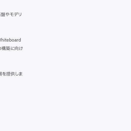
基盤やモデリ
Whiteboard
盤の構築に向け
場を提供しま