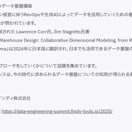
のデータ基盤構築
ン経営に伴うRevOpsや生成AIによってデータを活用していくための
が問われています。
れた Lawrence Corr氏、Jim Stagnitto氏著
 Warehouse Design: Collaborative Dimensional Modeling, from 
 Schema』は2024年に日本語に翻訳され、日本でも活用できるデータ基
プローチをしていくかについて話題を集めています。
ンスは、今の時代に求められるデータ基盤についての知見が得られる
インディ株式会社
：
https://data-engineering-summit.findy-tools.io/2025/