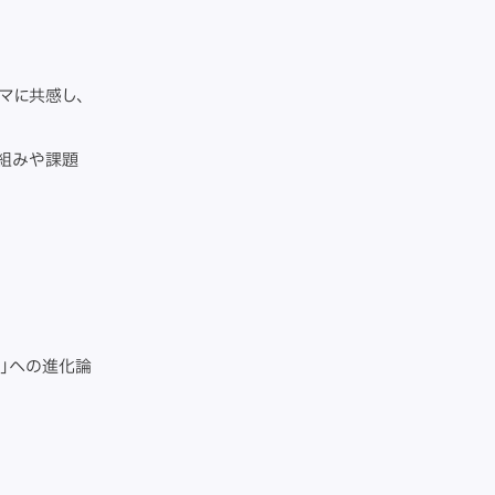
マに共感し、
り組みや課題
織」への進化論