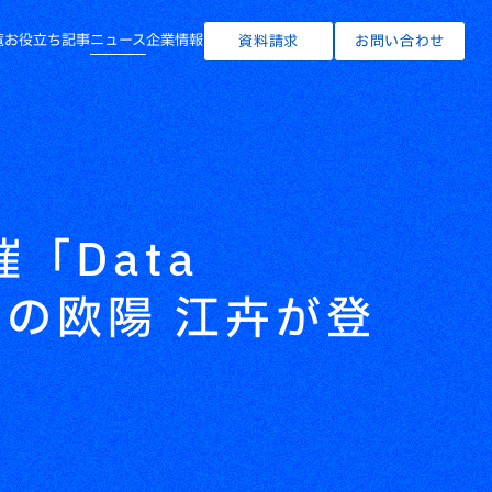
覧
お役立ち記事
ニュース
企業情報
資料請求
お問い合わせ
「Data
ニアの欧陽 江卉が登