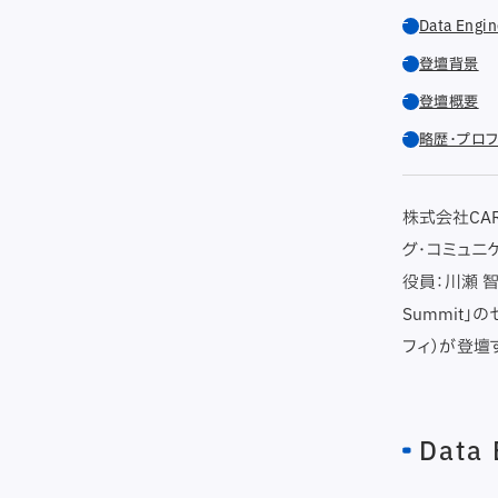
Data Eng
登壇背景
登壇概要
略歴・プロ
株式会社CA
グ・コミュニ
役員：川瀬 智
Summit」
フィ）が登壇
Data