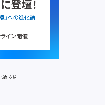
進化論”を紹