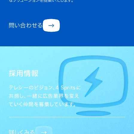
なソリューションを提案いたします。
問い合わせる
採用情報
テレシーのビジョン、4 Spritsに
共感し、一緒に広告業界を変え
ていく仲間を募集しています。
詳しくみる