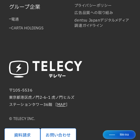
プライバシーポリシー
グループ企業
広告品質への取り組み
電通
dentsu Japanデジタルメディア
調達ガイドライン
CARTA HOLDINGS
〒105-5536
東京都港区虎ノ門2-6-1 虎ノ門ヒルズ
ステーションタワー36階 ［
MAP
］
© TELECY INC.
Menu
資料請求
お問い合わせ