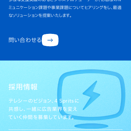
ミュニケーション課題や事業課題についてヒアリングをし、最適
なソリューションを提案いたします。
問い合わせる
採用情報
テレシーのビジョン、4 Spritsに
共感し、一緒に広告業界を変え
ていく仲間を募集しています。