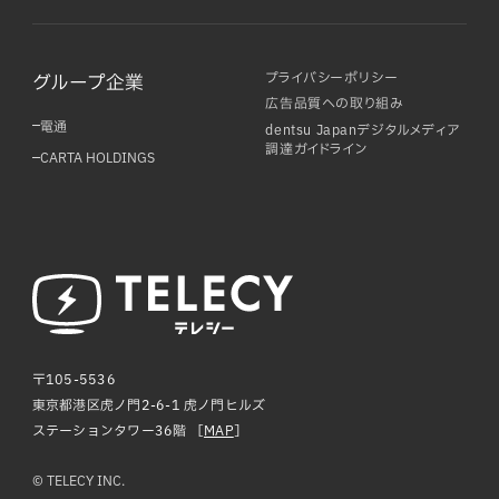
プライバシーポリシー
グループ企業
広告品質への取り組み
電通
dentsu Japanデジタルメディア
調達ガイドライン
CARTA HOLDINGS
〒105-5536
東京都港区虎ノ門2-6-1 虎ノ門ヒルズ
ステーションタワー36階 ［
MAP
］
© TELECY INC.